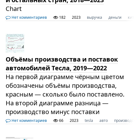
Chart
Нет комментариев
182
2023
выручка
деньги
китай
Объёмы производства и поставок
автомобилей Тесла, 2019—2022
На первой диаграмме чёрным цветом
обозначены объёмы производства,
красным — сколько было поставлено.
На второй диаграмме разница —
производство минус поставки
Нет комментариев
66
2023
tesla
авто
производство