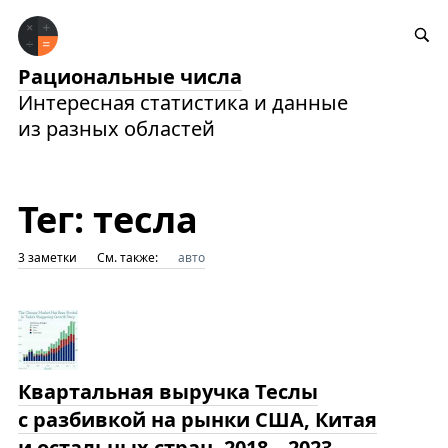
Рациональные числа
Интересная статистика и данные
из разных областей
Тег: тесла
3 заметки
См. также:
авто
Квартальная выручка Теслы
с разбивкой на рынки США, Китая
и остальных стран, 2018—2023