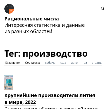
Рациональные числа
Интересная статистика и данные
из разных областей
Тег: производство
13 заметок
См. также:
добыча
сша
авто
газ
страны
Крупнейшие производители лития
в мире, 2022
Снизу указаны 6 стран с крупнейшими