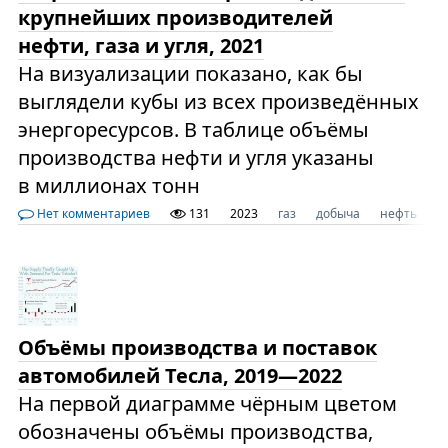
крупнейших производителей
нефти, газа и угля, 2021
На визуализации показано, как бы
выглядели кубы из всех произведённых
энергоресурсов. В таблице объёмы
производства нефти и угля указаны
в миллионах тонн
Нет комментариев
131
2023
газ
добыча
нефть
п
Объёмы производства и поставок
автомобилей Тесла, 2019—2022
На первой диаграмме чёрным цветом
обозначены объёмы производства,