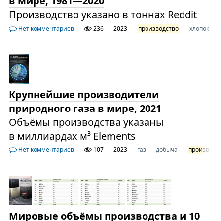
в мире, 1981—2020
Производство указано в тоннах Reddit
Нет комментариев
236
2023
производство
хлопок
Крупнейшие производители
природного газа в мире, 2021
Объёмы производства указаны
в миллиардах м³ Elements
Нет комментариев
107
2023
газ
добыча
производс
Мировые объёмы производства и 10