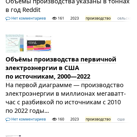
Объёмы производства указаны в тоннах
в год Reddit
Нет комментариев
161
2023
производство
сельское 
Объёмы производства первичной
электроэнергии в США
по источникам, 2000—2022
На первой диаграмме — производство
электроэнергии в миллионах мегаватт-
час с разбивкой по источникам с 2010
по 2022 годы...
Нет комментариев
160
2023
производство
сша
эл