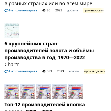
в разных странах или во всём мире
Нет комментариев
86
2023
добыча
производство
т
6 крупнейших стран-
производителей золота и объёмы
производства в год, 1970—2022
Chartr
Нет комментариев
583
2023
золото
производство
Топ-12 производителей хлопка