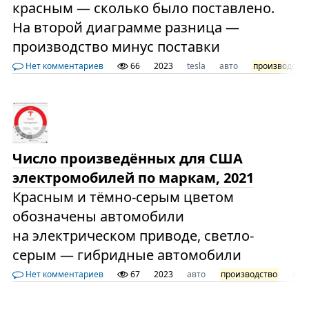
красным — сколько было поставлено.
На второй диаграмме разница —
производство минус поставки
Нет комментариев
66
2023
tesla
авто
производств
Число произведённых для США
электромобилей по маркам, 2021
Красным и тёмно-серым цветом
обозначены автомобили
на электрическом приводе, светло-
серым — гибридные автомобили
Нет комментариев
67
2023
авто
производство
сша