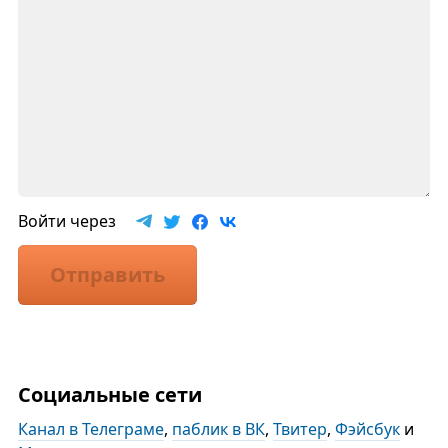
Войти через
Отправить
Социальные сети
Канал в Телеграме
,
паблик в ВК
,
Твитер
,
Фэйсбук
и