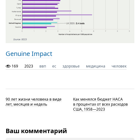
Genuine Impact
169
2023
ввп
ес
здоровье
медицина
человек
90 лет жизни человека в виде
Как менялся бюджет НАСА
лет, месяцев и недель
в процентах от всех расходов
США, 1958—2023
Ваш комментарий