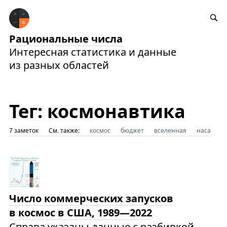
Рациональные числа
Интересная статистика и данные
из разных областей
Тег: космонавтика
7 заметок
См. также:
космос
бюджет
вселенная
наса
Число коммерческих запусков
в космос в США, 1989—2022
Справа указаны данные с разбивкой