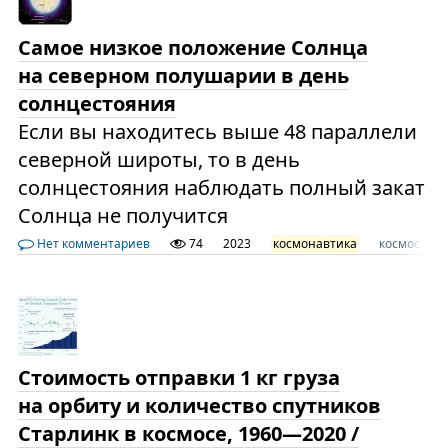
Самое низкое положение Солнца
на северном полушарии в день
солнцестояния
Если вы находитесь выше 48 параллели
северной широты, то в день
солнцестояния наблюдать полный закат
Солнца не получится
Нет комментариев
74
2023
космонавтика
космос
С
Стоимость отправки 1 кг груза
на орбиту и количество спутников
Старлинк в космосе, 1960—2020 /