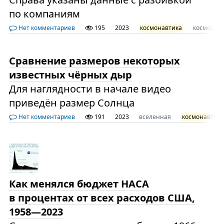
по компаниям
Нет комментариев
195
2023
космонавтика
космос
Сравнение размеров некоторых
известных чёрных дыр
Для наглядности в начале видео
приведён размер Солнца
Нет комментариев
191
2023
вселенная
космонавтика
Как менялся бюджет НАСА
в процентах от всех расходов США,
1958—2023