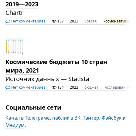
2019—2023
Chartr
Нет комментариев
157
2023
SpaceX
космонавтика
Космические бюджеты 10 стран
мира, 2021
Источник данных — Statista
Нет комментариев
134
2022
бюджет
исследование
Социальные сети
Канал в Телеграме
,
паблик в ВК
,
Твитер
,
Фэйсбук
и
Медиум
.