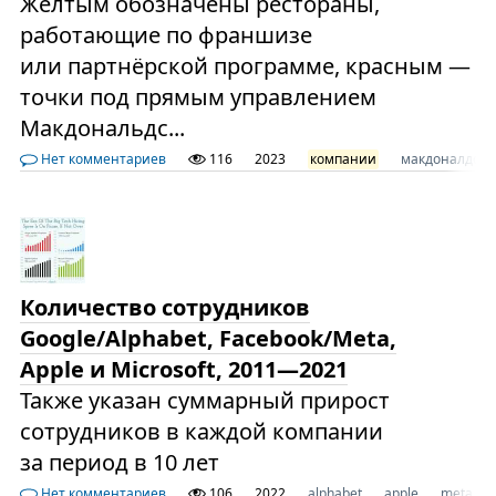
Жёлтым обозначены рестораны,
работающие по франшизе
или партнёрской программе, красным —
точки под прямым управлением
Макдональдс...
Нет комментариев
116
2023
компании
макдоналдс
Количество сотрудников
Google/Alphabet, Facebook/Meta,
Apple и Microsoft, 2011—2021
Также указан суммарный прирост
сотрудников в каждой компании
за период в 10 лет
Нет комментариев
106
2022
alphabet
apple
meta