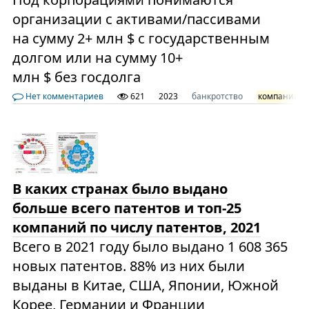
организации с активами/пассивами
на сумму 2+ млн $ с государственным
долгом или на сумму 10+
млн $ без госдолга
Нет комментариев
621
2023
банкротство
компании
В каких странах было выдано
больше всего патентов и топ-25
компаний по числу патентов, 2021
Всего в 2021 году было выдано 1 608 365
новых патентов. 88% из них были
выданы в Китае, США, Японии, Южной
Корее, Германии и Франции