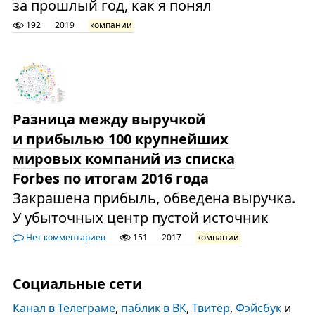
за прошлый год, как я понял
192
2019
компании
Разница между выручкой
и прибылью 100 крупнейших
мировых компаний из списка
Forbes по итогам 2016 года
Закрашена прибыль, обведена выручка.
У убыточных центр пустой источник
Нет комментариев
151
2017
компании
Социальные сети
Канал в Телеграме
,
паблик в ВК
,
Твитер
,
Фэйсбук
и