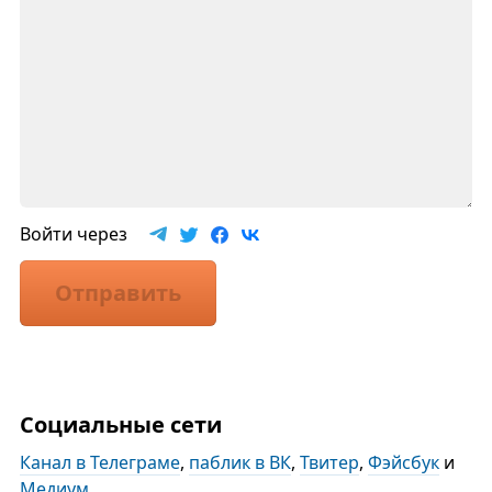
Войти через
Отправить
Социальные сети
Канал в Телеграме
,
паблик в ВК
,
Твитер
,
Фэйсбук
и
Медиум
.