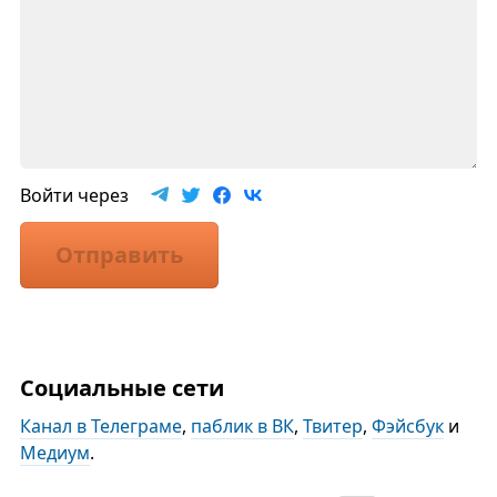
Войти через
Отправить
Социальные сети
Канал в Телеграме
,
паблик в ВК
,
Твитер
,
Фэйсбук
и
Медиум
.