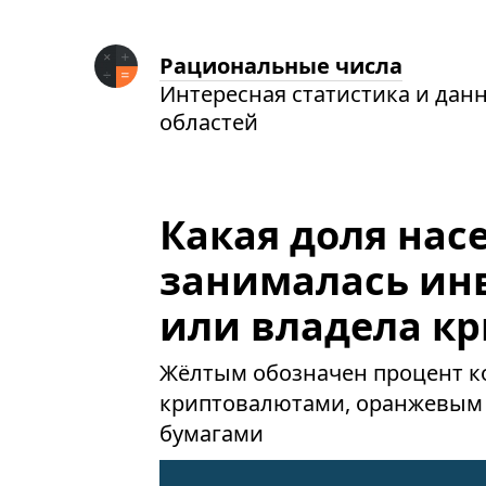
Рациональные числа
Интересная статистика и дан
областей
Какая доля нас
занималась ин
или владела к
Жёлтым обозначен процент к
криптовалютами, оранжевым
бумагами