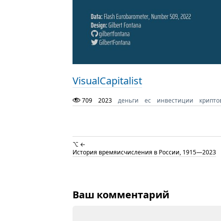
VisualCapitalist
709
2023
деньги
ес
инвестиции
крипто
⌥ ←
История времяисчисления в России, 1915—2023
Ваш комментарий