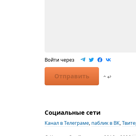
Войти через
Отправить
⌃ ↩
Социальные сети
Канал в Телеграме
,
паблик в ВК
,
Твите