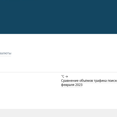
валюты
⌥ →
Сравнение объёмов трафика поисков
февраля 2023