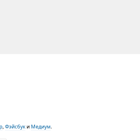
р
,
Фэйсбук
и
Медиум
.