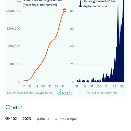
Chartr
102
2023
работа
фрилансеры