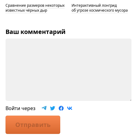
Сравнение размеров некоторых
Интерактивный лонгрид
известных чёрных дыр
об угрозе космического мусора
Ваш комментарий
Войти через
Отправить