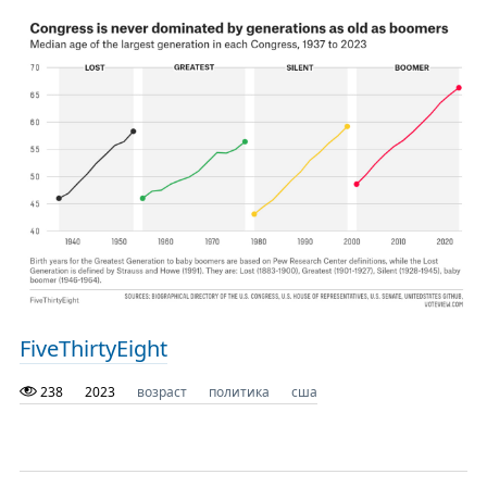
FiveThirtyEight
238
2023
возраст
политика
сша