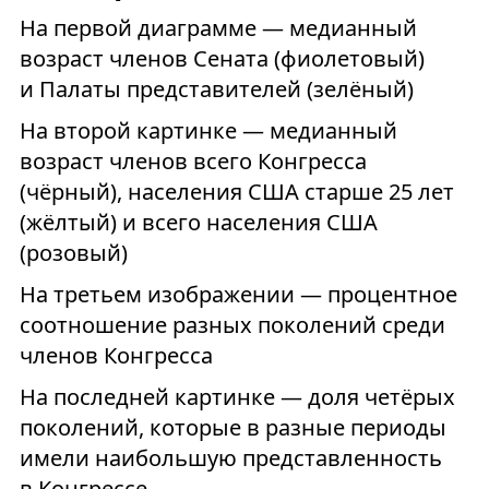
На первой диаграмме — медианный
возраст членов Сената (фиолетовый)
и Палаты представителей (зелёный)
На второй картинке — медианный
возраст членов всего Конгресса
(чёрный), населения США старше 25 лет
(жёлтый) и всего населения США
(розовый)
На третьем изображении — процентное
соотношение разных поколений среди
членов Конгресса
На последней картинке — доля четёрых
поколений, которые в разные периоды
имели наибольшую представленность
в Конгрессе