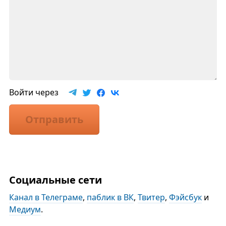
Войти через
Отправить
Социальные сети
Канал в Телеграме
,
паблик в ВК
,
Твитер
,
Фэйсбук
и
Медиум
.