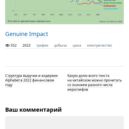
Genuine Impact
552
2023
график
добыча
цена
электричество
Структура выручки и издержек
Какую долю всего текста
Alphabet в 2022 финансовом
на китайском можно прочитать
году
со знанием разного числа
иероглифов
Ваш комментарий