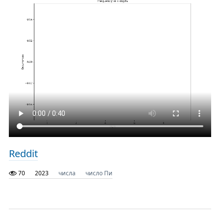
Reddit
70
2023
числа
число Пи