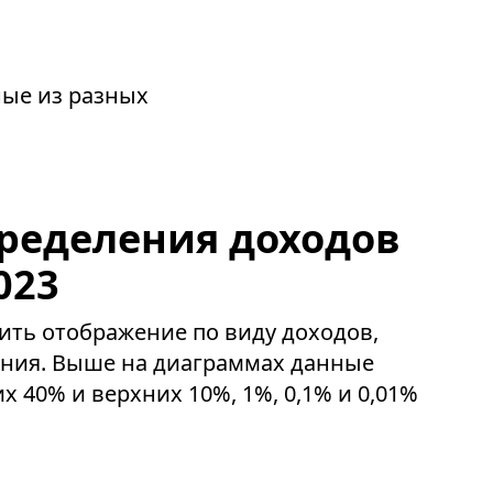
ные из разных
ределения доходов
023
ить отображение по виду доходов,
ения. Выше на диаграммах данные
х 40% и верхних 10%, 1%, 0,1% и 0,01%