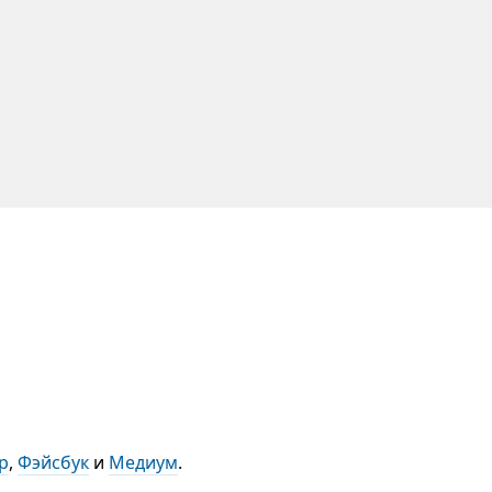
р
,
Фэйсбук
и
Медиум
.