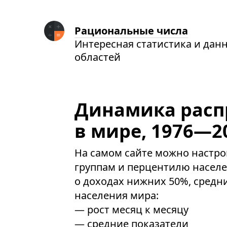
Рациональные числа
Интересная статистика и дан
областей
Динамика расп
в мире, 1976—2
На самом сайте можно настро
группам и перцентилю насел
о доходах нижних 50%, средни
населения мира:
— рост месяц к месяцу
— средние показатели