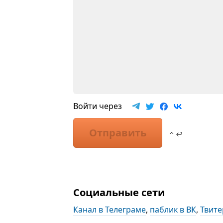
Войти через
Отправить
⌃ ↩
Социальные сети
Канал в Телеграме
,
паблик в ВК
,
Твите