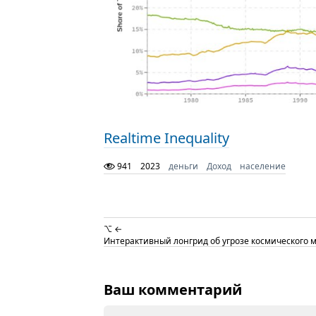
Realtime Inequality
941
2023
деньги
Доход
население
⌥ ←
Интерактивный лонгрид об угрозе космического 
Ваш комментарий