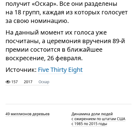
получит «Оскар». Все они разделены
на 18 групп, каждая из которых голосует
за свою номинацию.
На данный момент их голоса уже
посчитаны, а церемония вручения 89-й
премии состоится в ближайшее
воскресение, 26 февраля.
Источник:
Five Thirty Eight
157
2017
Оскар
49 миллионов деревьев
Динамика доли людей
с ожирением по штатам США
с 1985 по 2015 годы