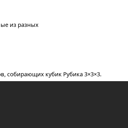
ные из разных
в, собирающих кубик Рубика 3×3×3.