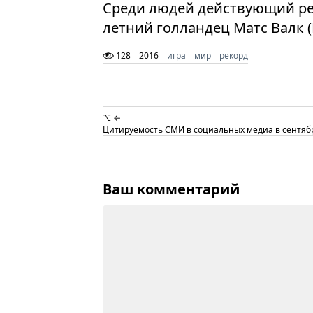
Среди людей действующий рек
летний голландец Матс Валк (M
128
2016
игра
мир
рекорд
⌥ ←
Цитируемость СМИ в социальных медиа в сентябр
Ваш комментарий