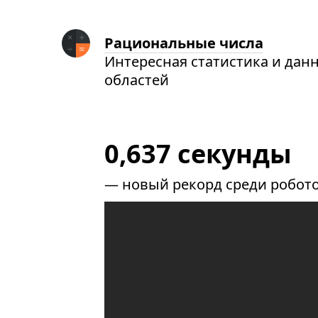
Рациональные числа
Интересная статистика и дан
областей
0,637 секунды
— новый рекорд среди робото