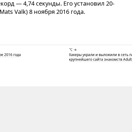
орд — 4,74 секунды. Его установил 20-
ats Valk) 8 ноября 2016 года.
⌥ →
е 2016 года
Хакеры украли и выложили в сеть 
крупнейшего сайта знакомств AdultF