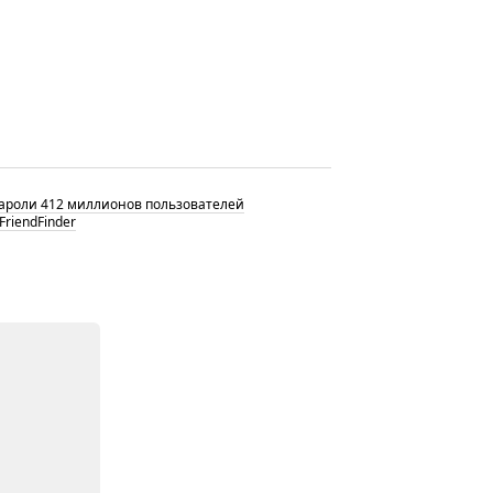
пароли 412 миллионов пользователей
riendFinder