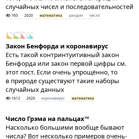
случайных чисел и последовательностей
765
2020
математика
рандом
числа
Закон Бенфорда и коронавирус
Есть такой контринтуитивный закон
Бенфорда или закон первой цифры см.
этот пост. Если очень упрощённо, то
в природе существуют такие наборы
случайных данных
1612
2020
коронавирус
математика
Число Грэма на пальцах™
Насколько большими вообще бывают
числа? Вот несколько примеров очень-