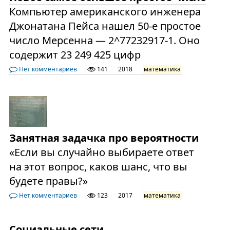
Компьютер американского инженера
Джонатана Пейса нашел 50-е простое
число Мерсенна — 2^77232917-1. Оно
содержит 23 249 425 цифр
Нет комментариев
141
2018
математика
Занятная задачка про вероятности
«Если вы случайно выбираете ответ
на этот вопрос, каков шанс, что вы
будете правы?»
Нет комментариев
123
2017
математика
Социальные сети