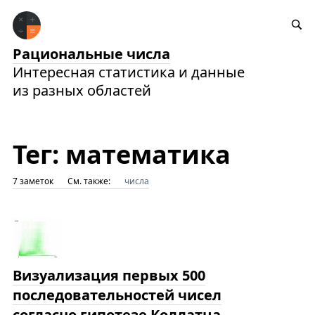
Рациональные числа
Интересная статистика и данные
из разных областей
Тег: математика
7 заметок
См. также:
числа
Визуализация первых 500
последовательностей чисел
согласно гипотезе Коллатца