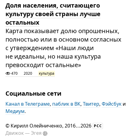
Доля населения, считающего
культуру своей страны лучше
остальных
Карта показывает долю опрошенных,
полностью или в основном согласных
с утверждением «Наши люди
не идеальны, но наша культура
превосходит остальные»
470
2020
культура
Социальные сети
Канал в Телеграме
,
паблик в ВК
,
Твитер
,
Фэйсбук
и
Медиум
.
©
Кирилл Олейниченко
, 2016
...
2026
РСС
Движок —
Эгея