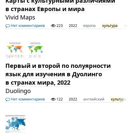
Карты с культурными различиями
в странах Европы и мира
Vivid Maps
Нет комментариев
223
2022
европа
культура
мир
Первый и второй по полуярности
язык для изучения в Дуолинго
в странах мира, 2022
Duolingo
Нет комментариев
122
2022
английский
культура