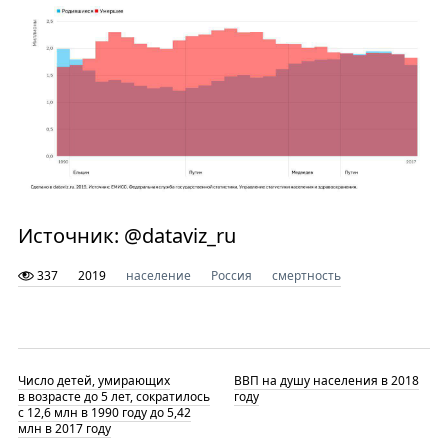
Источник: @dataviz_ru
337
2019
население
Россия
смертность
Число детей, умирающих
ВВП на душу населения в 2018
в возрасте до 5 лет, сократилось
году
с 12,6 млн в 1990 году до 5,42
млн в 2017 году