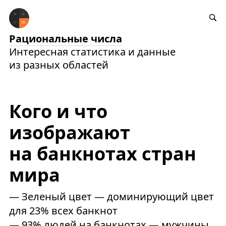
Рациональные числа
Интересная статистика и данные
из разных областей
Кого и что
изображают
на банкнотах стран
мира
— Зеленый цвет — доминирующий цвет
для 23% всех банкнот
— 93% людей на банкнотах — мужчины