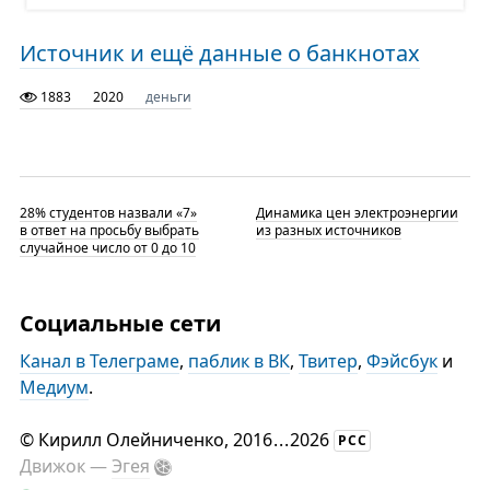
Источник и ещё данные о банкнотах
1883
2020
деньги
28% студентов назвали «7»
Динамика цен электроэнергии
в ответ на просьбу выбрать
из разных источников
случайное число от 0 до 10
Социальные сети
Канал в Телеграме
,
паблик в ВК
,
Твитер
,
Фэйсбук
и
Медиум
.
©
Кирилл Олейниченко
, 2016
...
2026
РСС
Движок —
Эгея