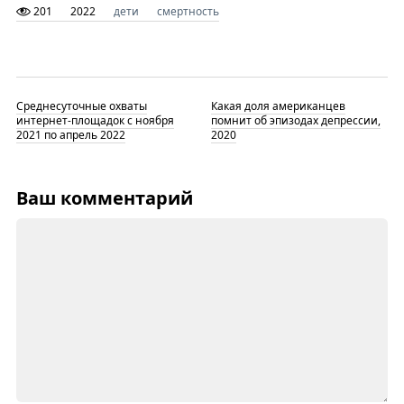
201
2022
дети
смертность
Среднесуточные охваты
Какая доля американцев
интернет-площадок с ноября
помнит об эпизодах депрессии,
2021 по апрель 2022
2020
Ваш комментарий